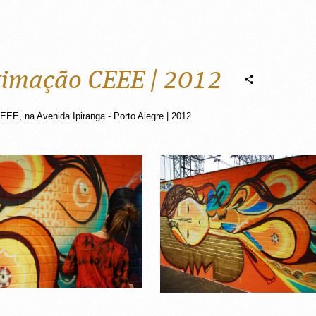
imação CEEE | 2012
EE, na Avenida Ipiranga - Porto Alegre | 2012