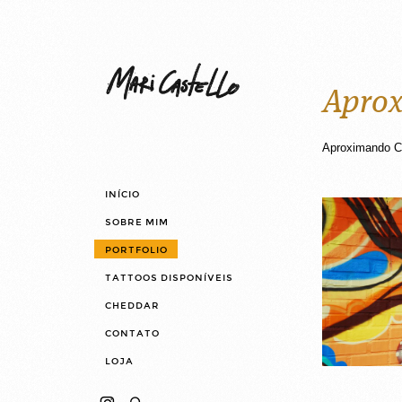
Aprox
Aproximando CE
INÍCIO
SOBRE MIM
PORTFOLIO
TATTOOS DISPONÍVEIS
CHEDDAR
CONTATO
LOJA